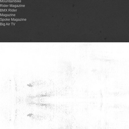
Mountainbike
Rider Magazine
BMX Rider
Magazine
Spoke Magazine
Big Air TV